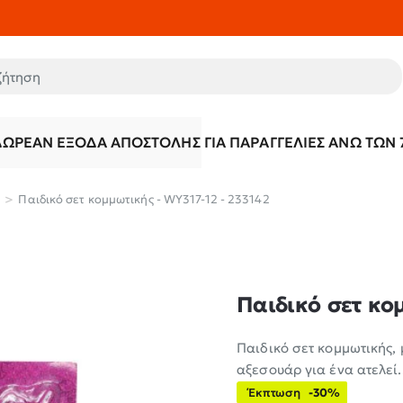
τηση
ΔΩΡΕΆΝ ΈΞΟΔΑ ΑΠΟΣΤΟΛΉΣ ΓΙΑ ΠΑΡΑΓΓΕΛΊΕΣ ΆΝΩ ΤΩΝ 
Παιδικό σετ κομμωτικής - WY317-12 - 233142
Παιδικό σετ κομ
Παιδικό σετ κομμωτικής,
αξεσουάρ για ένα ατελεί.
Έκπτωση
-30%