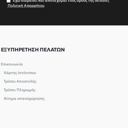
Έχω διαβάσει και αποδέχομαι τους όρους της σελίδας
Πολιτική Απορρήτου
ΕΞΥΠΗΡΕΤΗΣΗ ΠΕΛΑΤΩΝ
Επικοινωνία
Χάρτης Ιστότοπου
Τρόποι Αποστολής
Τρόποι Πληρωμής
Αίτημα υπαναχώρησης