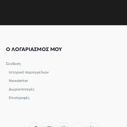
Ο ΛΟΓΑΡΙΑΣΜΟΣ ΜΟΥ
Σύνδεση
Ιστορικό παραγγελιών
Newsletter
Δωροεπιταγές
Επιστροφές