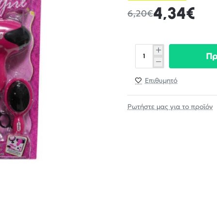
4,34€
6,20€
Π
Επιθυμητό
Ρωτήστε μας για το προϊόν