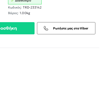
Διαθέσιμο
Κωδικός:
TRD-233142
Βάρος:
1.00kg
ροσθήκη
Ρωτήστε μας στο Viber