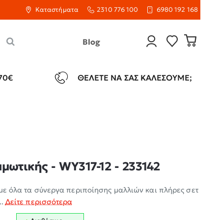
Καταστήματα
2310 776 100
6980 192 168
Blog
70€
ΘΈΛΕΤΕ ΝΑ ΣΑΣ ΚΑΛΈΣΟΥΜΕ;
μωτικής - WY317-12 - 233142
 με όλα τα σύνεργα περιποίησης μαλλιών και πλήρες σετ
..
Δείτε περισσότερα