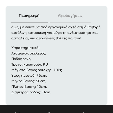
Περιγραφή
Αξιολογήσεις
Παιδικό πατίνι δίκυκλο για παιδιά από 6 ετών και
άνω, με εντυπωσιακό εργονομικό σχεδιασμό.
Στιβαρή
ατσάλινη κατασκευή για μέγιστη ανθεκτικότητα και
ασφάλεια, για ατελείωτες βόλτες παντού!
Χαρακτηριστικά:
Ατσάλινος σκελετός,
Ποδόφρενο,
Τροχοί καουτσούκ PU
Μέγιστο βάρος αντοχής: 70kg,
Yψος τιμονιού: 76cm,
Μήκος βάσης: 50cm,
Πλάτος βάσης: 10cm,
Διάμετρος ρόδας: 11cm.