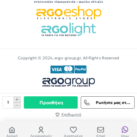
Copyright © 2024, ergo-group.gr, All Rights Reserved
Προσθήκη
Ρωτήστε μας στο Viber
Επιθυμητό
Αρχική
Λογαριασμός
Αγαπημένα
Email
Viber