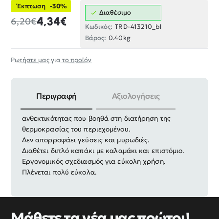
Έκπτωση
-30%
Διαθέσιμο
4,34€
6,20€
Κωδικός:
TRD-413210_bl
Βάρος:
0.40kg
Ρωτήστε μας για το προϊόν
Περιγραφή
Αξιολογήσεις
Φορητό παγούρι πλαστικό, με περίβλημα υψηλής
ανθεκτικότητας που βοηθά στη διατήρηση της
θερμοκρασίας του περιεχομένου.
Δεν απορροφάει γεύσεις και μυρωδιές.
Διαθέτει διπλό καπάκι με καλαμάκι και επιστόμιο.
Εργονομικός σχεδιασμός για εύκολη χρήση.
Πλένεται πολύ εύκολα.
Μάθετε τα νέα μας πρώτοι!