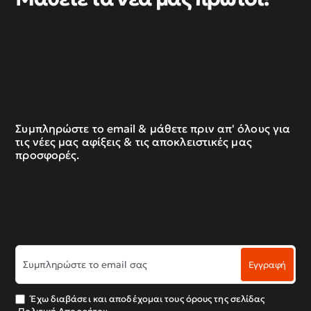
Συμπληρώστε το email & μάθετε πριν απ' όλους για
τις νέες μας αφίξεις & τις αποκλειστικές μας
προσφορές.
Συμπληρώστε
Εγγραφή
το
email
σας
Έχω διαβάσει και αποδέχομαι τους όρους της σελίδας