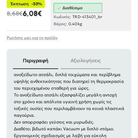
Έκπτωση
-30%
Διαθέσιμο
6,08€
8,68€
Κωδικός:
TRD-413401_br
Βάρος:
0.40kg
Ρωτήστε μας για το προϊόν
Περιγραφή
Αξιολογήσεις
Φορητό παγούρι-θερμός με εσωτερικό από 100%
ανοξείδωτο ατσάλι, διπλά τοιχώματα και περίβλημα
υψηλής ανθεκτικότητας που διατηρεί τη θερμοκρασία
του περιεχομένου σταθερή για ώρες.
Το ανοξείδωτο ατσάλι εξασφαλίζει μεγάλη αντοχή
στο χρόνο και απόλυτα υγιεινή χρήση χωρίς τις
τοξικές ουσίες που περιλαμβάνουν τα κοινά πλαστικά
παγούρια.
Δεν απορροφάει γεύσεις και μυρωδιές.
Διαθέτει βιδωτό καπάκι Vacuum με διπλό στόμιο.
Εργονομικός σχεδιασμός με λαβή για εύκολη