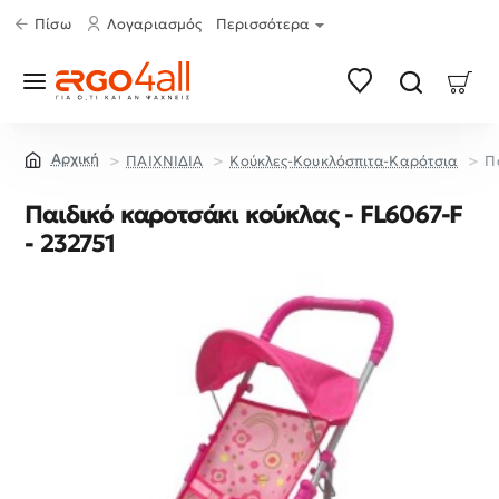
Πίσω
Λογαριασμός
Περισσότερα
ΠΑΙΧΝΙΔΙΑ
Κούκλες-Κουκλόσπιτα-Καρότσια
Π
home
Παιδικό καροτσάκι κούκλας - FL6067-F
- 232751