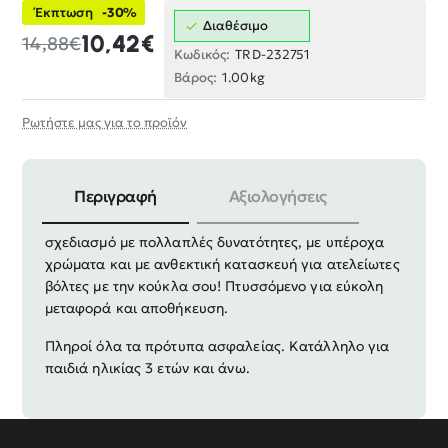
Έκπτωση
-30%
Διαθέσιμο
10,42€
14,88€
Κωδικός:
TRD-232751
Βάρος:
1.00kg
Ρωτήστε μας για το προϊόν
Περιγραφή
Αξιολογήσεις
Παιδικό καροτσάκι μωρού σε πανέμορφο ρεαλιστικό
σχεδιασμό με πολλαπλές δυνατότητες, με υπέροχα
χρώματα και με ανθεκτική κατασκευή για ατελείωτες
βόλτες με την κούκλα σου! Πτυσσόμενο για εύκολη
μεταφορά και αποθήκευση.
Πληροί όλα τα πρότυπα ασφαλείας. Κατάλληλο για
παιδιά ηλικίας 3 ετών και άνω.