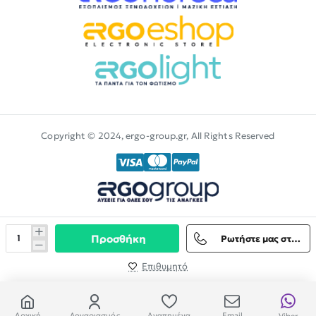
Copyright © 2024, ergo-group.gr, All Rights Reserved
Προσθήκη
Ρωτήστε μας στο Viber
Επιθυμητό
Αρχική
Λογαριασμός
Αγαπημένα
Email
Viber