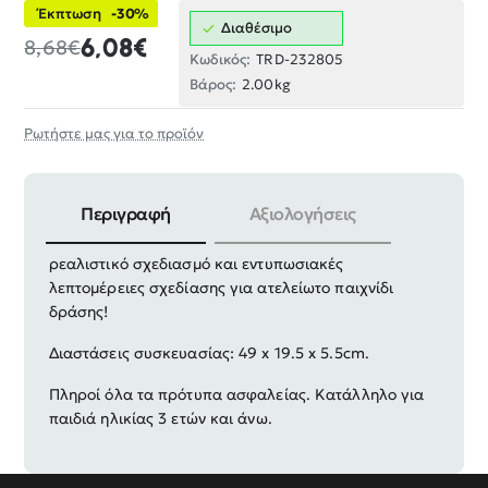
Έκπτωση
-30%
Διαθέσιμο
6,08€
8,68€
Κωδικός:
TRD-232805
Βάρος:
2.00kg
Ρωτήστε μας για το προϊόν
Περιγραφή
Αξιολογήσεις
Παιδικό ηλεκτρονικό όπλο με ήχο και φωτισμό, με
ρεαλιστικό σχεδιασμό και εντυπωσιακές
λεπτομέρειες σχεδίασης για ατελείωτο παιχνίδι
δράσης!
Διαστάσεις συσκευασίας: 49 x 19.5 x 5.5cm.
Πληροί όλα τα πρότυπα ασφαλείας. Κατάλληλο για
παιδιά ηλικίας 3 ετών και άνω.