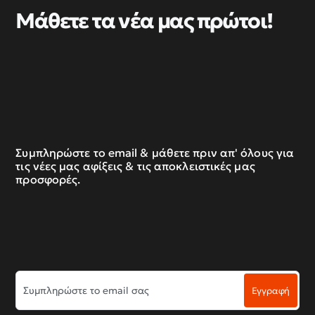
Μάθετε τα νέα μας πρώτοι!
Συμπληρώστε το email & μάθετε πριν απ' όλους για
τις νέες μας αφίξεις & τις αποκλειστικές μας
προσφορές.
Συμπληρώστε
Εγγραφή
το
email