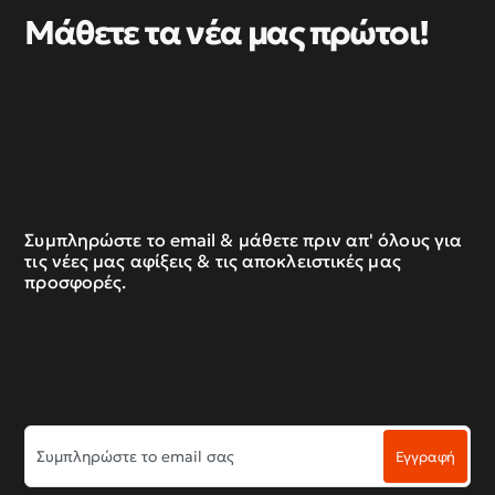
Μάθετε τα νέα μας πρώτοι!
Συμπληρώστε το email & μάθετε πριν απ' όλους για
τις νέες μας αφίξεις & τις αποκλειστικές μας
προσφορές.
Συμπληρώστε
Εγγραφή
το
email