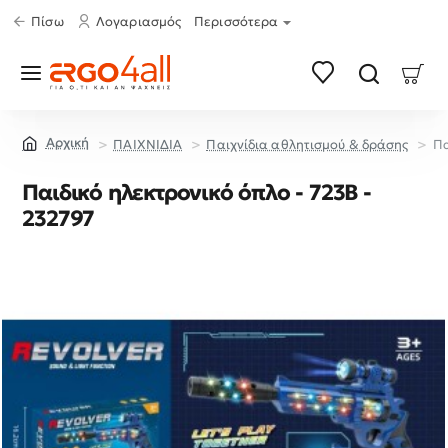
Πίσω
Λογαριασμός
Περισσότερα
ΠΑΙΧΝΙΔΙΑ
Παιχνίδια αθλητισμού & δράσης
Πα
home
Παιδικό ηλεκτρονικό όπλο - 723B -
232797