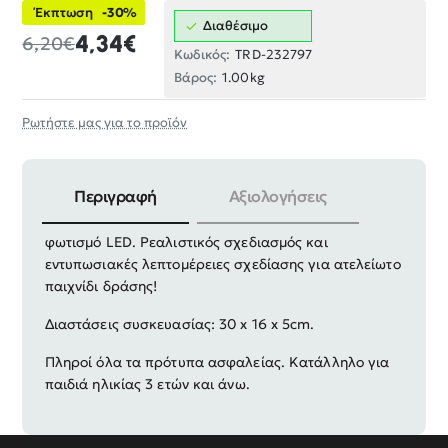
Έκπτωση
-30%
Διαθέσιμο
4,34€
6,20€
Κωδικός:
TRD-232797
Βάρος:
1.00kg
Ρωτήστε μας για το προϊόν
Περιγραφή
Αξιολογήσεις
Παιδικό ηλεκτρονικό όπλο με ήχο και πολύχρωμο
φωτισμό LED. Ρεαλιστικός σχεδιασμός και
εντυπωσιακές λεπτομέρειες σχεδίασης για ατελείωτο
παιχνίδι δράσης!
Διαστάσεις συσκευασίας: 30 x 16 x 5cm.
Πληροί όλα τα πρότυπα ασφαλείας. Κατάλληλο για
παιδιά ηλικίας 3 ετών και άνω.