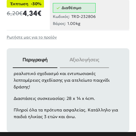
Έκπτωση
-30%
Διαθέσιμο
4,34€
6,20€
Κωδικός:
TRD-232806
Βάρος:
1.00kg
Ρωτήστε μας για το προϊόν
Περιγραφή
Αξιολογήσεις
Παιδικό ηλεκτρονικό όπλο με ήχο και φωτισμό, με
ρεαλιστικό σχεδιασμό και εντυπωσιακές
λεπτομέρειες σχεδίασης για ατελείωτο παιχνίδι
δράσης!
Διαστάσεις συσκευασίας: 28 x 14 x 4cm.
Πληροί όλα τα πρότυπα ασφαλείας. Κατάλληλο για
παιδιά ηλικίας 3 ετών και άνω.