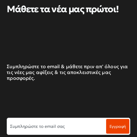
Μάθετε τα νέα μας πρώτοι!
Συμπληρώστε το email & μάθετε πριν απ' όλους για
τις νέες μας αφίξεις & τις αποκλειστικές μας
προσφορές.
Συμπληρώστε
Εγγραφή
το
email