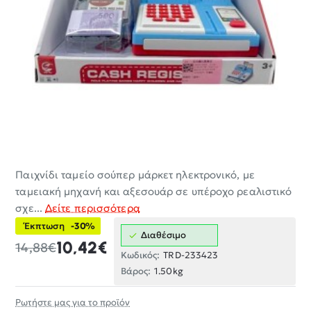
Παιχνίδι ταμείο σούπερ μάρκετ ηλεκτρονικό, με
-30%
ταμειακή μηχανή και αξεσουάρ σε υπέροχο ρεαλιστικό
σχε...
Δείτε περισσότερα
Έκπτωση
-30%
Διαθέσιμο
10,42€
14,88€
Κωδικός:
TRD-233423
Βάρος:
1.50kg
Ρωτήστε μας για το προϊόν