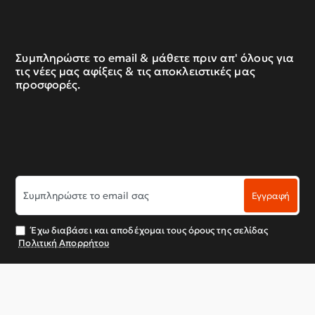
Συμπληρώστε το email & μάθετε πριν απ' όλους για
τις νέες μας αφίξεις & τις αποκλειστικές μας
προσφορές.
Συμπληρώστε
Εγγραφή
το
email
σας
Έχω διαβάσει και αποδέχομαι τους όρους της σελίδας
Πολιτική Απορρήτου