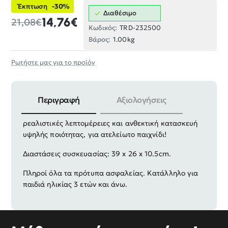
Έκπτωση
-30%
Διαθέσιμο
14,76€
21,08€
Κωδικός:
TRD-232500
Βάρος:
1.00kg
Ρωτήστε μας για το προϊόν
Περιγραφή
Αξιολογήσεις
Παιδική κούκλα σε υπέροχο σχεδιασμό με ιδιαίτερες
ρεαλιστικές λεπτομέρειες και ανθεκτική κατασκευή
υψηλής ποιότητας, για ατελείωτο παιχνίδι!
Διαστάσεις συσκευασίας: 39 x 26 x 10.5cm.
Πληροί όλα τα πρότυπα ασφαλείας. Κατάλληλο για
παιδιά ηλικίας 3 ετών και άνω.