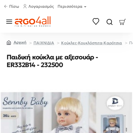
Πίσω
Λογαριασμός
Περισσότερα
ΠΑΙΧΝΙΔΙΑ
Κούκλες-Κουκλόσπιτα-Καρότσια
Π
home
Παιδική κούκλα με αξεσουάρ -
ER332B14 - 232500