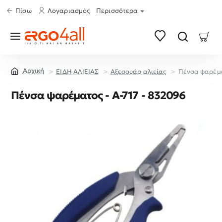
Πίσω
Λογαριασμός
Περισσότερα
ΕΙΔΗ ΑΛΙΕΙΑΣ
Αξεσουάρ αλιείας
Πένσα ψαρέμα
home
Πένσα ψαρέματος - A-717 - 832096