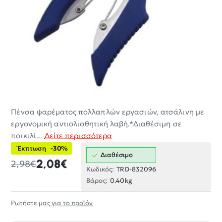
Πένσα ψαρέματος πολλαπλών εργασιών, ατσάλινη με
-30%
εργονομική αντιολισθητική λαβή.*Διαθέσιμη σε
ποικιλί...
Δείτε περισσότερα
Έκπτωση
-30%
Διαθέσιμο
2,08€
2,98€
Κωδικός:
TRD-832096
Βάρος:
0.40kg
Ρωτήστε μας για το προϊόν