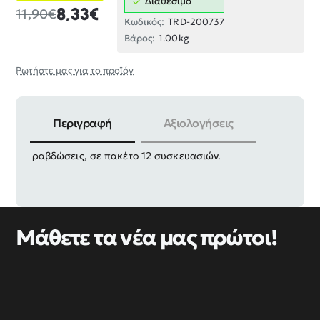
Διαθέσιμο
8,33€
11,90€
Κωδικός:
TRD-200737
Βάρος:
1.00kg
Ρωτήστε μας για το προϊόν
Περιγραφή
Αξιολογήσεις
Ξύλινες καβίλιες σύνδεσης, στρογγυλές με
ραβδώσεις, σε πακέτο 12 συσκευασιών.
Μάθετε τα νέα μας πρώτοι!