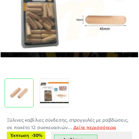
-30%
Ξύλινες καβίλιες σύνδεσης, στρογγυλές με ραβδώσεις,
σε πακέτο 12 συσκευασιών....
Δείτε περισσότερα
Έκπτωση
-30%