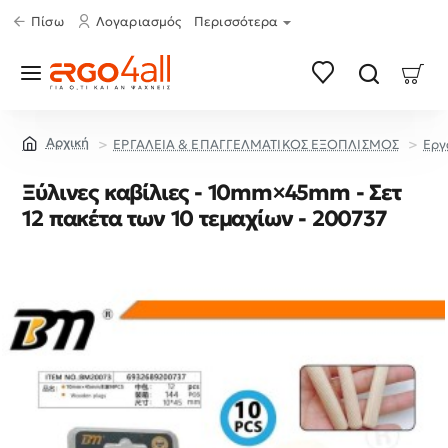
Πίσω
Λογαριασμός
Περισσότερα
ΕΡΓΑΛΕΙΑ & ΕΠΑΓΓΕΛΜΑΤΙΚΟΣ ΕΞΟΠΛΙΣΜΟΣ
Εργ
home
Ξύλινες καβίλιες - 10mm×45mm - Σετ
12 πακέτα των 10 τεμαχίων - 200737