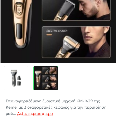
-30%
Επαναφορτιζόμενη ξυριστική μηχανή KM-1429 της
Kemei με 3 διαφορετικές κεφαλές για την περιποίηση
μαλ...
Δείτε περισσότερα