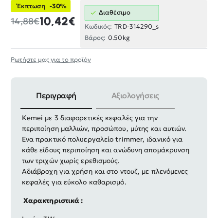
Έκπτωση
-30%
Διαθέσιμο
10,42€
14,88€
Κωδικός:
TRD-314290_s
Βάρος:
0.50kg
Ρωτήστε μας για το προϊόν
Περιγραφή
Αξιολογήσεις
Επαναφορτιζόμενη ξυριστική μηχανή KM-1429 της
Kemei με 3 διαφορετικές κεφαλές για την
περιποίηση μαλλιών, προσώπου, μύτης και αυτιών.
Ενα πρακτικό πολυεργαλείο trimmer, ιδανικό για
κάθε είδους περιποίηση και ανώδυνη απομάκρυνση
των τριχών χωρίς ερεθισμούς.
Αδιάβροχη για χρήση και στο ντουζ, με πλενόμενες
κεφαλές για εύκολο καθαρισμό.
Χαρακτηριστικά :