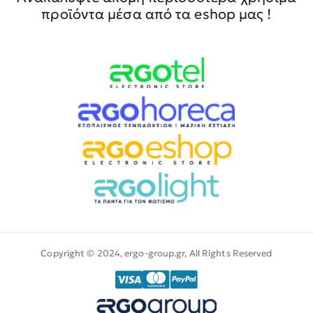
προϊόντα μέσα από τα eshop μας !
Copyright © 2024, ergo-group.gr, All Rights Reserved