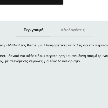
-30%
Περιγραφή
Αξιολογήσεις
νή KM-1429 της Kemei με 3 διαφορετικές κεφαλές για την περιπο
er, ιδανικό για κάθε είδους περιποίηση και ανώδυνη απομάκρυνσ
υζ, με πλενόμενες κεφαλές για εύκολο καθαρισμό.