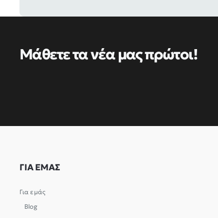
Μάθετε τα νέα μας πρώτοι!
ΓΙΑ ΕΜΑΣ
Για εμάς
Blog