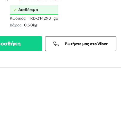
Διαθέσιμο
Κωδικός:
TRD-314290_go
Βάρος:
0.50kg
ροσθήκη
Ρωτήστε μας στο Viber