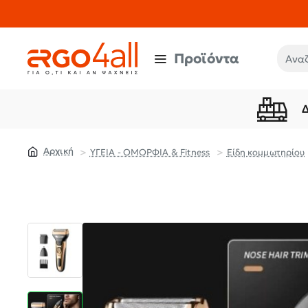
Προϊόντα
Αναζή
ΥΓΕΙΑ - ΟΜΟΡΦΙΑ & Fitness
Είδη κομμωτηρίου
home