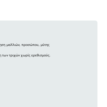
ίηση μαλλιών, προσώπου, μύτης
η των τριχών χωρίς ερεθισμούς.