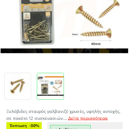
-30%
Ξυλόβιδες σταυρός γαλβανιζέ χρυσές, υψηλής αντοχής,
σε πακέτο 12 συσκευασιών....
Δείτε περισσότερα
Έκπτωση
-30%