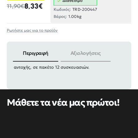
Διαθέσιμο
8,33€
11,90€
Κωδικός:
TRD-200447
Βάρος:
1.00kg
Ρωτήστε μας για το προϊόν
Περιγραφή
Αξιολογήσεις
Ξυλόβιδες σταυρός γαλβανιζέ χρυσές, υψηλής
αντοχής, σε πακέτο 12 συσκευασιών.
Μάθετε τα νέα μας πρώτοι!