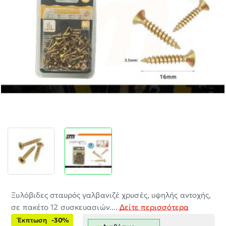
-30%
Ξυλόβιδες σταυρός γαλβανιζέ χρυσές, υψηλής αντοχής,
σε πακέτο 12 συσκευασιών....
Δείτε περισσότερα
Έκπτωση
-30%