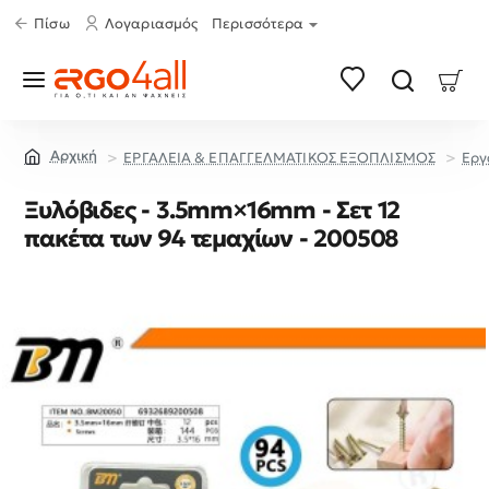
Πίσω
Λογαριασμός
Περισσότερα
ΕΡΓΑΛΕΙΑ & ΕΠΑΓΓΕΛΜΑΤΙΚΟΣ ΕΞΟΠΛΙΣΜΟΣ
Εργ
home
Ξυλόβιδες - 3.5mm×16mm - Σετ 12
πακέτα των 94 τεμαχίων - 200508