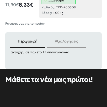
Διαθέσιμο
8,33€
11,90€
Κωδικός:
TRD-200508
Βάρος:
1.00kg
Ρωτήστε μας για το προϊόν
Περιγραφή
Αξιολογήσεις
Ξυλόβιδες σταυρός γαλβανιζέ χρυσές, υψηλής
αντοχής, σε πακέτο 12 συσκευασιών.
Μάθετε τα νέα μας πρώτοι!