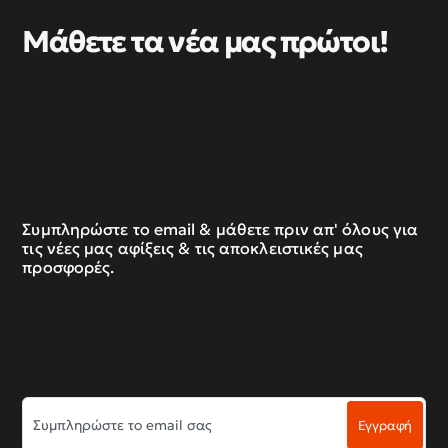
Μάθετε τα νέα μας πρώτοι!
Συμπληρώστε το email & μάθετε πριν απ' όλους για
τις νέες μας αφίξεις & τις αποκλειστικές μας
προσφορές.
Συμπληρώστε
Εγγραφή
το
email