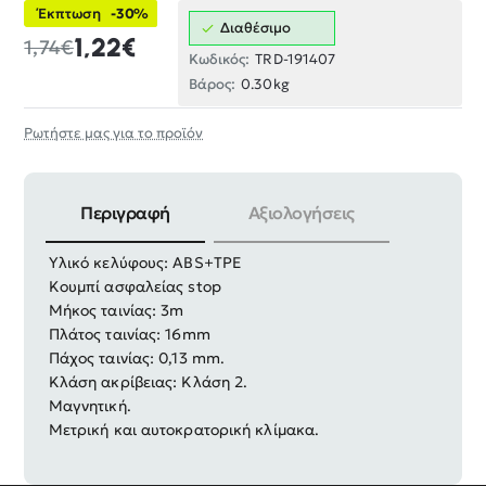
Έκπτωση
-30%
Διαθέσιμο
1,22€
1,74€
Κωδικός:
TRD-191407
Βάρος:
0.30kg
Ρωτήστε μας για το προϊόν
Περιγραφή
Αξιολογήσεις
Υλικό ταινίας: ανθρακούχος χάλυβας 50#
Υλικό κελύφους: ABS+TPE
Κουμπί ασφαλείας stop
Μήκος ταινίας: 3m
Πλάτος ταινίας: 16mm
Πάχος ταινίας: 0,13 mm.
Κλάση ακρίβειας: Κλάση 2.
Μαγνητική.
Μετρική και αυτοκρατορική κλίμακα.