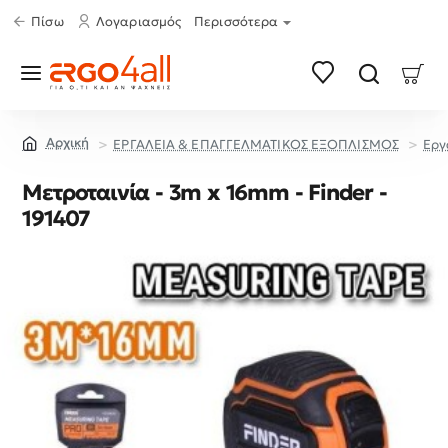
Πίσω
Λογαριασμός
Περισσότερα
ΕΡΓΑΛΕΙΑ & ΕΠΑΓΓΕΛΜΑΤΙΚΟΣ ΕΞΟΠΛΙΣΜΟΣ
Εργ
home
Μετροταινία - 3m x 16mm - Finder -
191407