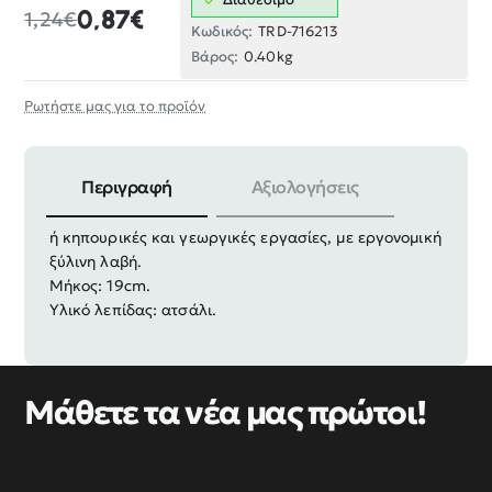
0,87€
1,24€
Κωδικός:
TRD-716213
Βάρος:
0.40kg
Ρωτήστε μας για το προϊόν
Περιγραφή
Αξιολογήσεις
Μαχαίρι χειρός, ιδανικό για κοπή μεγάλων φρούτων
ή κηπουρικές και γεωργικές εργασίες, με εργονομική
ξύλινη λαβή.
Μήκος: 19cm.
Υλικό λεπίδας: ατσάλι.
Μάθετε τα νέα μας πρώτοι!