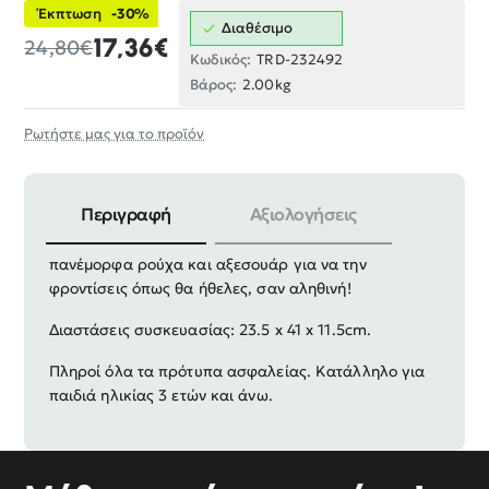
Έκπτωση
-30%
Διαθέσιμο
17,36€
24,80€
Κωδικός:
TRD-232492
Βάρος:
2.00kg
Ρωτήστε μας για το προϊόν
Περιγραφή
Αξιολογήσεις
Κούκλα σε υπέροχο ρεαλιστικό σχεδιασμό με
πανέμορφα ρούχα και αξεσουάρ για να την
φροντίσεις όπως θα ήθελες, σαν αληθινή!
Διαστάσεις συσκευασίας: 23.5 x 41 x 11.5cm.
Πληροί όλα τα πρότυπα ασφαλείας. Κατάλληλο για
παιδιά ηλικίας 3 ετών και άνω.