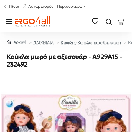
Πίσω
Λογαριασμός
Περισσότερα
ΠΑΙΧΝΙΔΙΑ
Κούκλες-Κουκλόσπιτα-Καρότσια
Κ
home
Κούκλα μωρό με αξεσουάρ - A929A15 -
232492