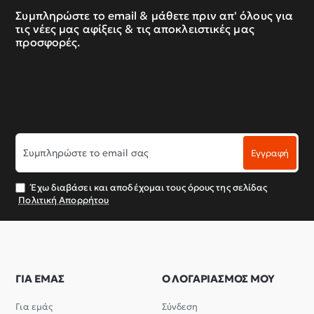
Συμπληρώστε το email & μάθετε πριν απ' όλους για
τις νέες μας αφίξεις & τις αποκλειστικές μας
προσφορές.
Συμπληρώστε
Εγγραφή
το
email
σας
Έχω διαβάσει και αποδέχομαι τους όρους της σελίδας
Πολιτική Απορρήτου
ΓΙΑ ΕΜΑΣ
Ο ΛΟΓΑΡΙΑΣΜΟΣ ΜΟΥ
Για εμάς
Σύνδεση