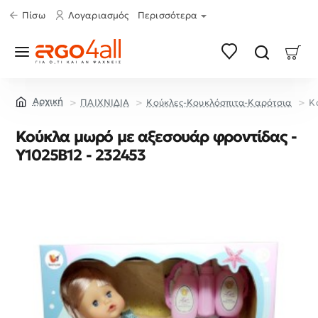
Πίσω
Λογαριασμός
Περισσότερα
ΠΑΙΧΝΙΔΙΑ
Κούκλες-Κουκλόσπιτα-Καρότσια
Κ
home
Κούκλα μωρό με αξεσουάρ φροντίδας -
Y1025B12 - 232453