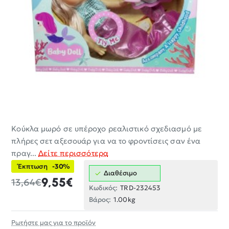
Κούκλα μωρό σε υπέροχο ρεαλιστικό σχεδιασμό με
-30%
πλήρες σετ αξεσουάρ για να το φροντίσεις σαν ένα
πραγ...
Δείτε περισσότερα
Έκπτωση
-30%
Διαθέσιμο
9,55€
13,64€
Κωδικός:
TRD-232453
Βάρος:
1.00kg
Ρωτήστε μας για το προϊόν