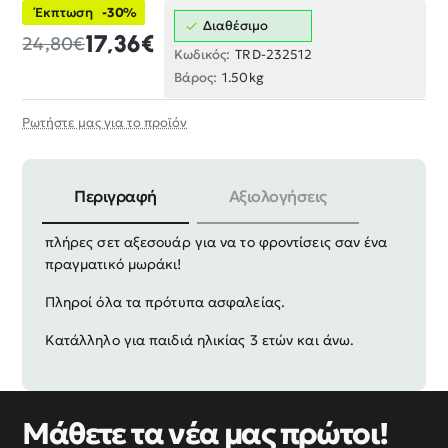
Έκπτωση
-30%
Διαθέσιμο
17,36€
24,80€
Κωδικός:
TRD-232512
Βάρος:
1.50kg
Ρωτήστε μας για το προϊόν
Περιγραφή
Αξιολογήσεις
Κούκλα μωρό σε υπέροχο ρεαλιστικό σχεδιασμό με
πλήρες σετ αξεσουάρ για να το φροντίσεις σαν ένα
πραγματικό μωράκι!
Πληροί όλα τα πρότυπα ασφαλείας.
Κατάλληλο για παιδιά ηλικίας 3 ετών και άνω.
Μάθετε τα νέα μας πρώτοι!