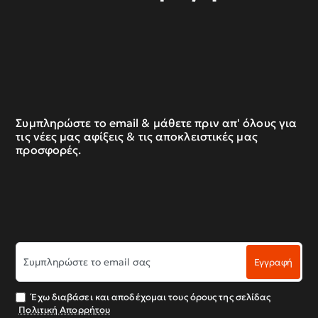
Συμπληρώστε το email & μάθετε πριν απ' όλους για
τις νέες μας αφίξεις & τις αποκλειστικές μας
προσφορές.
Συμπληρώστε
Εγγραφή
το
email
σας
Έχω διαβάσει και αποδέχομαι τους όρους της σελίδας
Πολιτική Απορρήτου