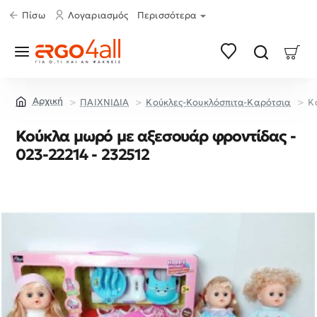
Πίσω
Λογαριασμός
Περισσότερα
ΠΑΙΧΝΙΔΙΑ
Κούκλες-Κουκλόσπιτα-Καρότσια
Κ
home
Κούκλα μωρό με αξεσουάρ φροντίδας -
023-22214 - 232512