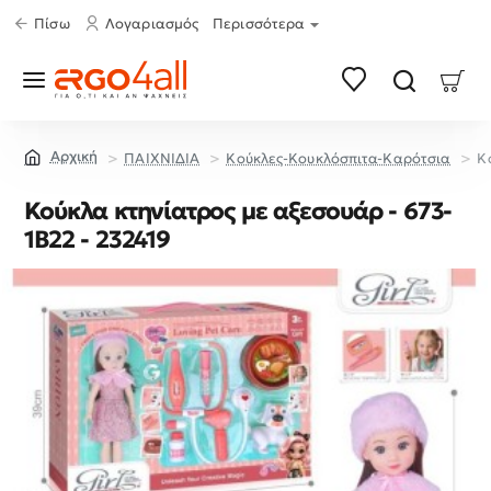
Πίσω
Λογαριασμός
Περισσότερα
ΠΑΙΧΝΙΔΙΑ
Κούκλες-Κουκλόσπιτα-Καρότσια
Κ
home
Κούκλα κτηνίατρος με αξεσουάρ - 673-
1B22 - 232419