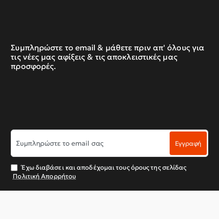
Συμπληρώστε το email & μάθετε πριν απ' όλους για
τις νέες μας αφίξεις & τις αποκλειστικές μας
προσφορές.
Συμπληρώστε
Εγγραφή
το
email
σας
Έχω διαβάσει και αποδέχομαι τους όρους της σελίδας
Πολιτική Απορρήτου