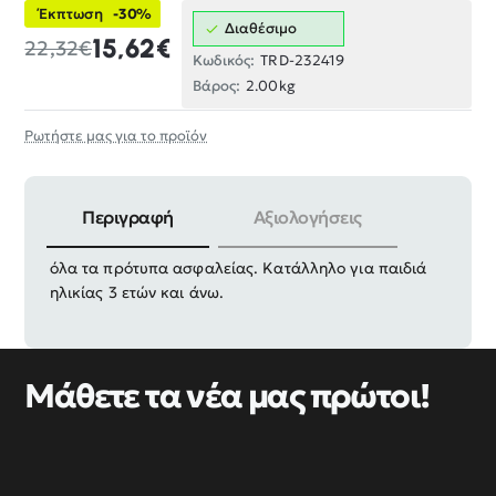
Έκπτωση
-30%
Διαθέσιμο
15,62€
22,32€
Κωδικός:
TRD-232419
Βάρος:
2.00kg
Ρωτήστε μας για το προϊόν
Περιγραφή
Αξιολογήσεις
Διαστάσεις συσκευασίας: 54 x 39 x 8.5cm. Πληροί
όλα τα πρότυπα ασφαλείας. Κατάλληλο για παιδιά
ηλικίας 3 ετών και άνω.
Μάθετε τα νέα μας πρώτοι!