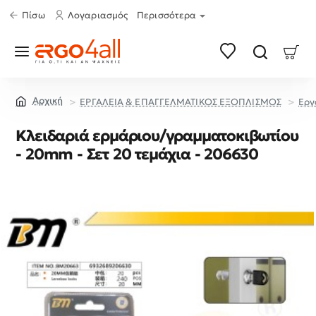
Πίσω
Λογαριασμός
Περισσότερα
ΕΡΓΑΛΕΙΑ & ΕΠΑΓΓΕΛΜΑΤΙΚΟΣ ΕΞΟΠΛΙΣΜΟΣ
Εργ
home
Κλειδαριά ερμάριου/γραμματοκιβωτίου
- 20mm - Σετ 20 τεμάχια - 206630