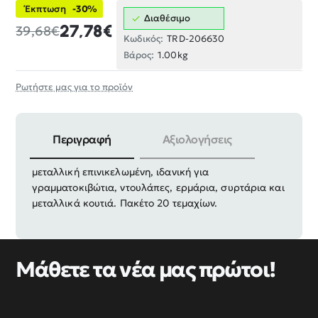
Έκπτωση
-30%
Διαθέσιμο
27,78€
39,68€
Κωδικός:
TRD-206630
Βάρος:
1.00kg
Ρωτήστε μας για το προϊόν
Περιγραφή
Αξιολογήσεις
Κλειδαριά ερμάριου-γραμματοκιβωτίου 20mm,
μεταλλική επινικελωμένη, ιδανική για
γραμματοκιβώτια, ντουλάπες, ερμάρια, συρτάρια και
μεταλλικά κουτιά. Πακέτο 20 τεμαχίων.
Μάθετε τα νέα μας πρώτοι!