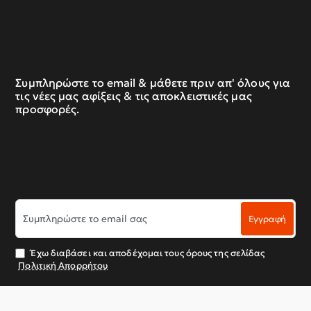
Συμπληρώστε το email & μάθετε πριν απ' όλους για
τις νέες μας αφίξεις & τις αποκλειστικές μας
προσφορές.
Συμπληρώστε
Εγγραφή
το
email
σας
Έχω διαβάσει και αποδέχομαι τους όρους της σελίδας
Πολιτική Απορρήτου