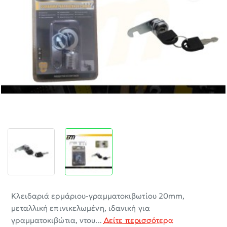
-30%
Κλειδαριά ερμάριου-γραμματοκιβωτίου 20mm,
μεταλλική επινικελωμένη, ιδανική για
γραμματοκιβώτια, ντου...
Δείτε περισσότερα