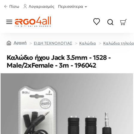
Πίσω
Λογαριασμός
Περισσότερα
ΕΙΔΗ ΤΕΧΝΟΛΟΓΙΑΣ
Καλώδια
Καλώδια τηλεόρ
home
Καλώδιο ήχου Jack 3.5mm - 1528 -
Male/2xFemale - 3m - 196042