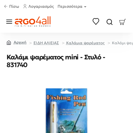
Πίσω
Λογαριασμός
Περισσότερα
ΕΙΔΗ ΑΛΙΕΙΑΣ
Καλάμια ψαρέματος
Καλάμι ψαρ
home
Καλάμι ψαρέματος mini - Στυλό -
831740