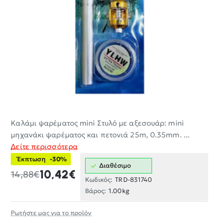
Καλάμι ψαρέματος mini Στυλό με αξεσουάρ: mini
-30%
μηχανάκι ψαρέματος και πετονιά 25m, 0.35mm. ...
Δείτε περισσότερα
Έκπτωση
-30%
Διαθέσιμο
10,42€
14,88€
Κωδικός:
TRD-831740
Βάρος:
1.00kg
Ρωτήστε μας για το προϊόν