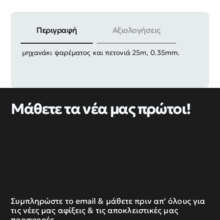
Περιγραφή
Αξιολογήσεις
Καλάμι ψαρέματος mini Στυλό με αξεσουάρ: mini
μηχανάκι ψαρέματος και πετονιά 25m, 0.35mm.
Μάθετε τα νέα μας πρώτοι!
Συμπληρώστε το email & μάθετε πριν απ' όλους για
τις νέες μας αφίξεις & τις αποκλειστικές μας
προσφορές.