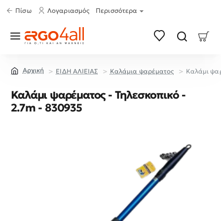
Πίσω
Λογαριασμός
Περισσότερα
ΕΙΔΗ ΑΛΙΕΙΑΣ
Καλάμια ψαρέματος
Καλάμι ψαρ
home
Καλάμι ψαρέματος - Τηλεσκοπικό -
2.7m - 830935