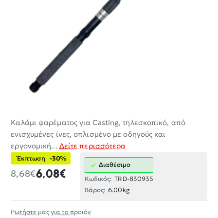
Καλάμι ψαρέματος για Casting, τηλεσκοπικό, από
-30%
ενισχυμένες ίνες, οπλισμένο με οδηγούς και
εργονομική...
Δείτε περισσότερα
Έκπτωση
-30%
Διαθέσιμο
6,08€
8,68€
Κωδικός:
TRD-830935
Βάρος:
6.00kg
Ρωτήστε μας για το προϊόν