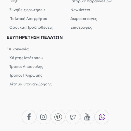
Blog
Ιστορικό παραγγελιών
Συνήθεις ερωτήσεις
Newsletter
Πολιτική Απορρήτου
Δωροεπιταγές
Όροι και Προϋποθέσεις
Επιστροφές
ΕΞΥΠΗΡΕΤΗΣΗ ΠΕΛΑΤΩΝ
Επικοινωνία
Χάρτης Ιστότοπου
Τρόποι Αποστολής
Τρόποι Πληρωμής
Αίτημα υπαναχώρησης