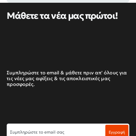
Μάθετε τα νέα μας πρώτοι!
Συμπληρώστε το email & μάθετε πριν απ' όλους για
τις νέες μας αφίξεις & τις αποκλειστικές μας
προσφορές.
Συμπληρώστε
Εγγραφή
το