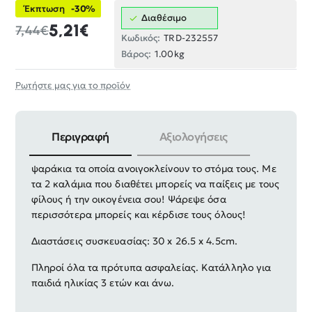
Έκπτωση
-30%
Διαθέσιμο
5,21€
7,44€
Κωδικός:
TRD-232557
Βάρος:
1.00kg
Ρωτήστε μας για το προϊόν
Περιγραφή
Αξιολογήσεις
Υπέροχο παιχνίδι ψαρέματος, περιστρεφόμενο, με
ψαράκια τα οποία ανοιγοκλείνουν το στόμα τους. Με
τα 2 καλάμια που διαθέτει μπορείς να παίξεις με τους
φίλους ή την οικογένεια σου! Ψάρεψε όσα
περισσότερα μπορείς και κέρδισε τους όλους!
Διαστάσεις συσκευασίας: 30 x 26.5 x 4.5cm.
Πληροί όλα τα πρότυπα ασφαλείας. Κατάλληλο για
παιδιά ηλικίας 3 ετών και άνω.