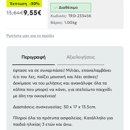
Έκπτωση
-30%
Διαθέσιμο
9,55€
13,64€
Κωδικός:
TRD-233456
Βάρος:
1.00kg
Ρωτήστε μας για το προϊόν
Περιγραφή
Αξιολογήσεις
O αγαπημένος Γάτος όλων των παιδιών Talking Tom
έφτασε να σε συναρπάσει! Μιλάει, επαναλαμβάνει
ό,τι του λες, παίζει μουσική και λέει ατάκες!
Δοκίμασε να του μιλήσεις και ανακάλυψε όλα τα
κόλπα που μπορεί να κάνει, για ατελείωτο παιχνίδι
με όλη την οικογένεια!
Διαστάσεις συσκευασίας: 30 x 17 x 13.5cm.
Πληροί όλα τα πρότυπα ασφαλείας.
Κατάλληλο για
παιδιά ηλικίας 3 ετών και άνω.