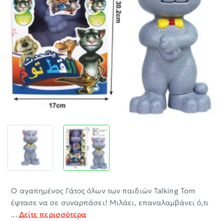
-30%
O αγαπημένος Γάτος όλων των παιδιών Talking Tom
έφτασε να σε συναρπάσει! Μιλάει, επαναλαμβάνει ό,τι
...
Δείτε περισσότερα