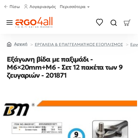
Πίσω
Λογαριασμός
Περισσότερα
ΕΡΓΑΛΕΙΑ & ΕΠΑΓΓΕΛΜΑΤΙΚΟΣ ΕΞΟΠΛΙΣΜΟΣ
Εργ
home
Εξάγωνη βίδα με παξιμάδι -
M6×20mm+M6 - Σετ 12 πακέτα των 9
ζευγαριών - 201871