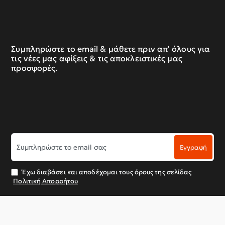
Συμπληρώστε το email & μάθετε πριν απ' όλους για
τις νέες μας αφίξεις & τις αποκλειστικές μας
προσφορές.
Συμπληρώστε
Εγγραφή
το
email
σας
Έχω διαβάσει και αποδέχομαι τους όρους της σελίδας
Πολιτική Απορρήτου