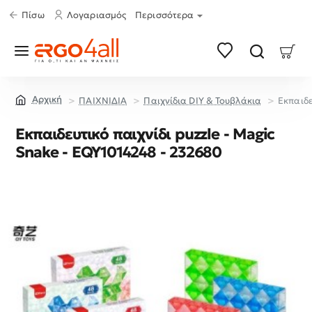
Πίσω
Λογαριασμός
Περισσότερα
ΠΑΙΧΝΙΔΙΑ
Παιχνίδια DIY & Τουβλάκια
Εκπαιδε
home
Εκπαιδευτικό παιχνίδι puzzle - Magic
Snake - EQY1014248 - 232680