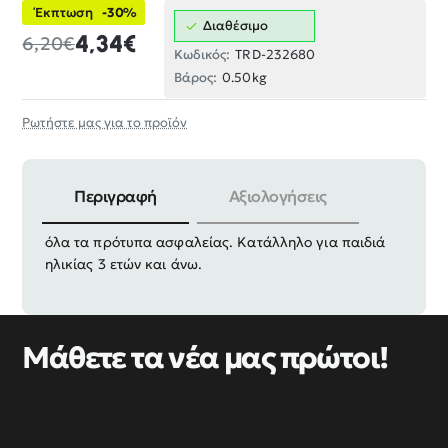
Έκπτωση
-30%
Διαθέσιμο
4,34€
6,20€
Κωδικός:
TRD-232680
Βάρος:
0.50kg
Ρωτήστε μας για το προϊόν
Περιγραφή
Αξιολογήσεις
Διαστάσεις συσκευασίας: 13.7 x 10.5 x 2.5cm. Πληροί
όλα τα πρότυπα ασφαλείας. Κατάλληλο για παιδιά
ηλικίας 3 ετών και άνω.
Μάθετε τα νέα μας πρώτοι!