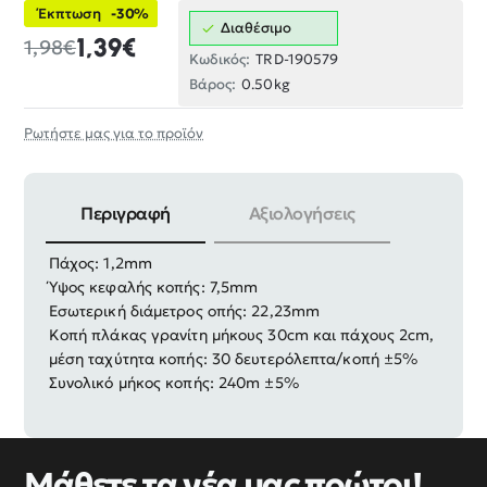
Έκπτωση
-30%
Διαθέσιμο
1,39€
1,98€
Κωδικός:
TRD-190579
Βάρος:
0.50kg
Ρωτήστε μας για το προϊόν
Περιγραφή
Αξιολογήσεις
Διάμετρος: 115mm
Πάχος: 1,2mm
Ύψος κεφαλής κοπής: 7,5mm
Εσωτερική διάμετρος οπής: 22,23mm
Κοπή πλάκας γρανίτη μήκους 30cm και πάχους 2cm,
μέση ταχύτητα κοπής: 30 δευτερόλεπτα/κοπή ±5%
Συνολικό μήκος κοπής: 240m ±5%
Μάθετε τα νέα μας πρώτοι!