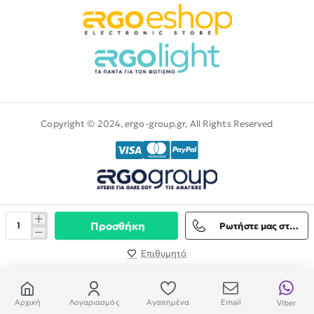
Copyright © 2024, ergo-group.gr, All Rights Reserved
Προσθήκη
Ρωτήστε μας στο Viber
Επιθυμητό
Αρχική
Λογαριασμός
Αγαπημένα
Email
Viber