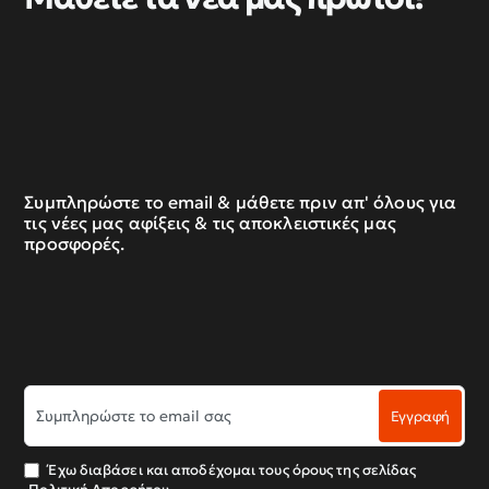
Συμπληρώστε το email & μάθετε πριν απ' όλους για
τις νέες μας αφίξεις & τις αποκλειστικές μας
προσφορές.
Συμπληρώστε
Εγγραφή
το
email
σας
Έχω διαβάσει και αποδέχομαι τους όρους της σελίδας