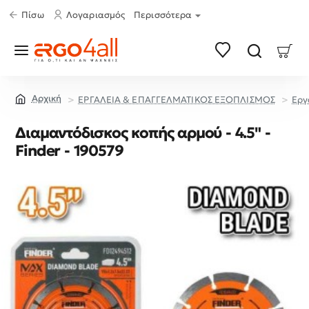
Πίσω
Λογαριασμός
Περισσότερα
ΕΡΓΑΛΕΙΑ & ΕΠΑΓΓΕΛΜΑΤΙΚΟΣ ΕΞΟΠΛΙΣΜΟΣ
Εργ
home
Διαμαντόδισκος κοπής αρμού - 4.5" -
Finder - 190579