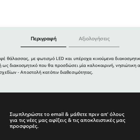
-30%
Περιγραφή
Αξιολογήσεις
 εφέ θάλασσας, με φωτισμό LED και υπέροχα κινούμενα διακοσμητι
 ή ως διακοσμητικό που θα προσδώσει μία καλοκαιρινή, νησιώτικ
 σχεδίων - Αποστολή κατόπιν διαθεσιμότητας.
Συμπληρώστε το email & μάθετε πριν απ' όλους
για τις νέες μας αφίξεις & τις αποκλειστικές μας
προσφορές.