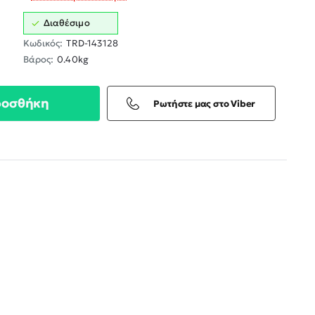
Διαθέσιμο
Κωδικός:
TRD-143128
Βάρος:
0.40kg
ροσθήκη
Ρωτήστε μας στο Viber