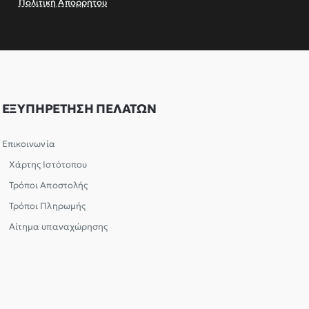
Πολιτική Απορρήτου
ΕΞΥΠΗΡΕΤΗΣΗ ΠΕΛΑΤΩΝ
Επικοινωνία
Χάρτης Ιστότοπου
Τρόποι Αποστολής
Τρόποι Πληρωμής
Αίτημα υπαναχώρησης