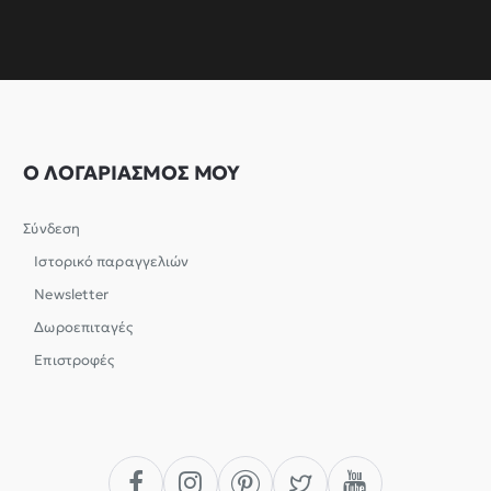
Ο ΛΟΓΑΡΙΑΣΜΟΣ ΜΟΥ
Σύνδεση
Ιστορικό παραγγελιών
Newsletter
Δωροεπιταγές
Επιστροφές