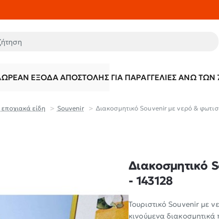
τηση
ΔΩΡΕΆΝ ΈΞΟΔΑ ΑΠΟΣΤΟΛΉΣ ΓΙΑ ΠΑΡΑΓΓΕΛΊΕΣ ΆΝΩ ΤΩΝ 
 εποχιακά είδη
Souvenir
Διακοσμητικό Souvenir με νερό & φωτισ
Διακοσμητικό S
- 143128
Τουριστικό Souvenir με 
κινούμενα διακοσμητικά π