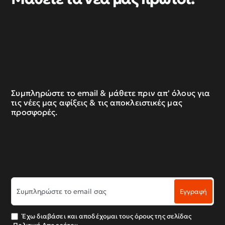
Συμπληρώστε το email & μάθετε πριν απ' όλους για
τις νέες μας αφίξεις & τις αποκλειστικές μας
προσφορές.
Συμπληρώστε
Εγγραφή
το
email
σας
Έχω διαβάσει και αποδέχομαι τους όρους της σελίδας