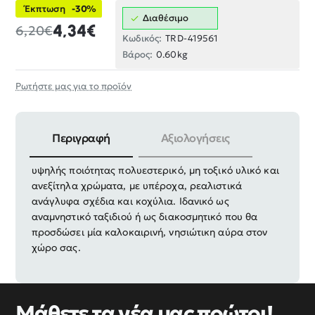
Έκπτωση
-30%
Διαθέσιμο
4,34€
6,20€
Κωδικός:
TRD-419561
Βάρος:
0.60kg
Ρωτήστε μας για το προϊόν
Περιγραφή
Αξιολογήσεις
Χειροποίητο, διακοσμητικό Souvenir Κορνίζα, από
υψηλής ποιότητας πολυεστερικό, μη τοξικό υλικό και
ανεξίτηλα χρώματα, με υπέροχα, ρεαλιστικά
ανάγλυφα σχέδια και κοχύλια. Ιδανικό ως
αναμνηστικό ταξιδιού ή ως διακοσμητικό που θα
προσδώσει μία καλοκαιρινή, νησιώτικη αύρα στον
χώρο σας.
Μάθετε τα νέα μας πρώτοι!