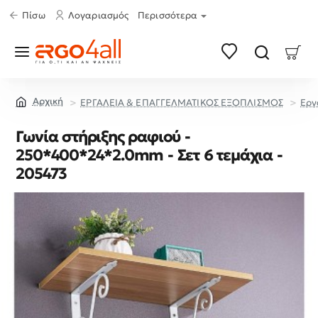
Πίσω
Λογαριασμός
Περισσότερα
ΕΡΓΑΛΕΙΑ & ΕΠΑΓΓΕΛΜΑΤΙΚΟΣ ΕΞΟΠΛΙΣΜΟΣ
Εργ
home
Γωνία στήριξης ραφιού -
250*400*24*2.0mm - Σετ 6 τεμάχια -
205473