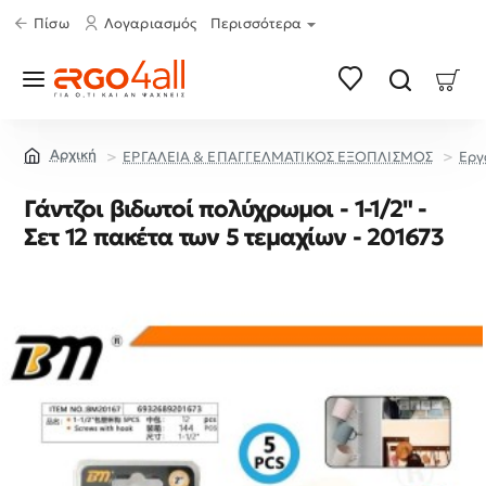
Πίσω
Λογαριασμός
Περισσότερα
ΕΡΓΑΛΕΙΑ & ΕΠΑΓΓΕΛΜΑΤΙΚΟΣ ΕΞΟΠΛΙΣΜΟΣ
Εργ
home
Γάντζοι βιδωτοί πολύχρωμοι - 1-1/2" -
Σετ 12 πακέτα των 5 τεμαχίων - 201673