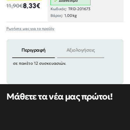
Διαθέσιμο
8,33€
11,90€
Κωδικός:
TRD-201673
Βάρος:
1.00kg
Ρωτήστε μας για το προϊόν
Περιγραφή
Αξιολογήσεις
Γάντζοι βιδωτοί πολύχρωμοι με πλαστικό περίβλημα,
σε πακέτο 12 συσκευασιών.
Μάθετε τα νέα μας πρώτοι!