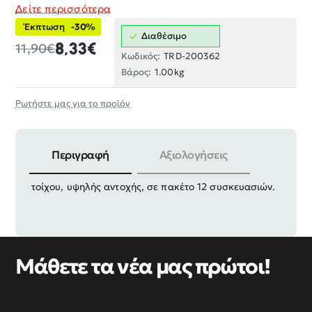
Δείτε περισσότερα
Έκπτωση
-30%
Διαθέσιμο
8,33€
11,90€
Κωδικός:
TRD-200362
Βάρος:
1.00kg
Ρωτήστε μας για το προϊόν
Περιγραφή
Αξιολογήσεις
Γάντζοι βιδωτοί γαλβανιζέ, σετ με πλαστικό βύσμα
τοίχου, υψηλής αντοχής, σε πακέτο 12 συσκευασιών.
Μάθετε τα νέα μας πρώτοι!