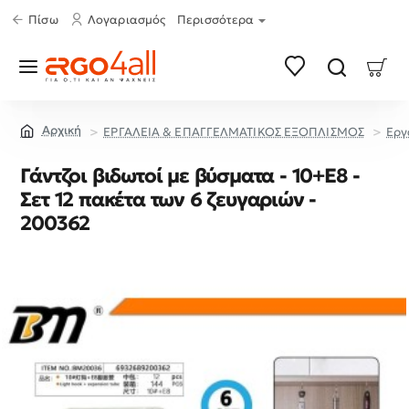
Πίσω
Λογαριασμός
Περισσότερα
ΕΡΓΑΛΕΙΑ & ΕΠΑΓΓΕΛΜΑΤΙΚΟΣ ΕΞΟΠΛΙΣΜΟΣ
Εργ
home
Γάντζοι βιδωτοί με βύσματα - 10+E8 -
Σετ 12 πακέτα των 6 ζευγαριών -
200362