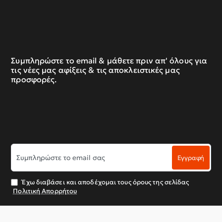
Συμπληρώστε το email & μάθετε πριν απ' όλους για
τις νέες μας αφίξεις & τις αποκλειστικές μας
προσφορές.
Συμπληρώστε
Εγγραφή
το
email
σας
Έχω διαβάσει και αποδέχομαι τους όρους της σελίδας
Πολιτική Απορρήτου