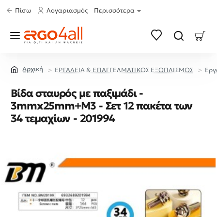
Πίσω
Λογαριασμός
Περισσότερα
ΕΡΓΑΛΕΙΑ & ΕΠΑΓΓΕΛΜΑΤΙΚΟΣ ΕΞΟΠΛΙΣΜΟΣ
Εργ
home
Βίδα σταυρός με παξιμάδι -
3mmx25mm+M3 - Σετ 12 πακέτα των
34 τεμαχίων - 201994