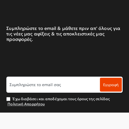
Συμπληρώστε το email & μάθετε πριν απ' όλους για
τις νέες μας αφίξεις & τις αποκλειστικές μας
προσφορές.
Συμπληρώστε
Εγγραφή
το
email
σας
Έχω διαβάσει και αποδέχομαι τους όρους της σελίδας
Πολιτική Απορρήτου