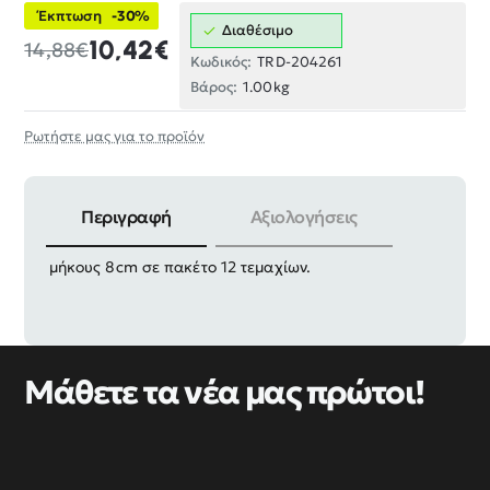
Έκπτωση
-30%
Διαθέσιμο
10,42€
14,88€
Κωδικός:
TRD-204261
Βάρος:
1.00kg
Ρωτήστε μας για το προϊόν
Περιγραφή
Αξιολογήσεις
Αυτοκόλλητη μεταλλική πινακίδα μονόγραμμα,
μήκους 8cm σε πακέτο 12 τεμαχίων.
Μάθετε τα νέα μας πρώτοι!