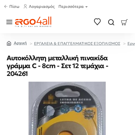
Πίσω
Λογαριασμός
Περισσότερα
ΕΡΓΑΛΕΙΑ & ΕΠΑΓΓΕΛΜΑΤΙΚΟΣ ΕΞΟΠΛΙΣΜΟΣ
Εργ
home
Αυτοκόλλητη μεταλλική πινακίδα
γράμμα C - 8cm - Σετ 12 τεμάχια -
204261