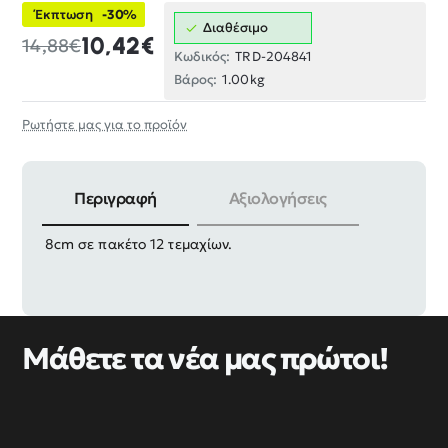
Έκπτωση
-30%
Διαθέσιμο
10,42€
14,88€
Κωδικός:
TRD-204841
Βάρος:
1.00kg
Ρωτήστε μας για το προϊόν
Περιγραφή
Αξιολογήσεις
Αυτοκόλλητη μεταλλική πινακίδα αριθμός, μήκους
8cm σε πακέτο 12 τεμαχίων.
Μάθετε τα νέα μας πρώτοι!