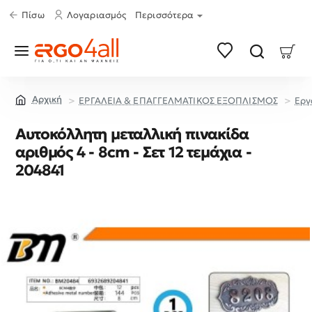
Πίσω
Λογαριασμός
Περισσότερα
ΕΡΓΑΛΕΙΑ & ΕΠΑΓΓΕΛΜΑΤΙΚΟΣ ΕΞΟΠΛΙΣΜΟΣ
Εργ
home
Αυτοκόλλητη μεταλλική πινακίδα
αριθμός 4 - 8cm - Σετ 12 τεμάχια -
204841