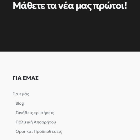
Μάθετε τα νέα μας πρώτοι!
ΓΙΑ ΕΜΑΣ
Για εμάς
Blog
Συνήθεις ερωτήσεις
Πολιτική Απορρήτου
Όροι και Προϋποθέσεις