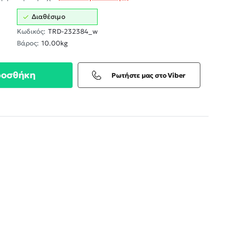
Διαθέσιμο
Κωδικός:
TRD-232384_w
Βάρος:
10.00kg
ροσθήκη
Ρωτήστε μας στο Viber