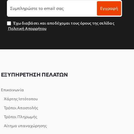
Συμπληρώστε
Εγγραφή
το
email
σας
Έχω διαβάσει και αποδέχομαι τους όρους της σελίδας
Πολιτική Απορρήτου
ΕΞΥΠΗΡΕΤΗΣΗ ΠΕΛΑΤΩΝ
Επικοινωνία
Χάρτης Ιστότοπου
Τρόποι Αποστολής
Τρόποι Πληρωμής
Αίτημα υπαναχώρησης