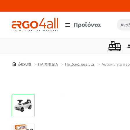
Προϊόντα
Αναζή
ΠΑΙΧΝΙΔΙΑ
Παιδικά πατίνια
Αυτοκίνητο περ
home