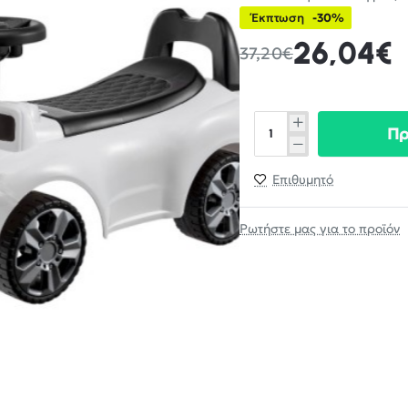
Έκπτωση
-30%
26,04€
37,20€
Π
Επιθυμητό
Ρωτήστε μας για το προϊόν