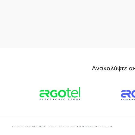
Ανακαλύψτε ακ
Copyright © 2024, ergo-group.gr, All Rights Reserved