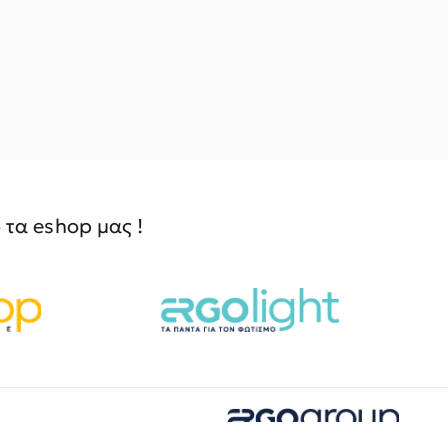
τα eshop μας !