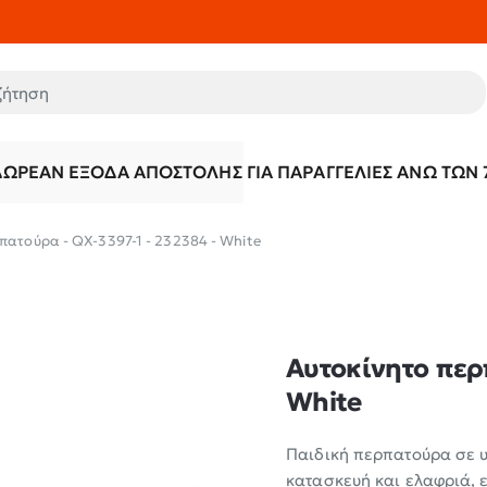
τηση
ΔΩΡΕΆΝ ΈΞΟΔΑ ΑΠΟΣΤΟΛΉΣ ΓΙΑ ΠΑΡΑΓΓΕΛΊΕΣ ΆΝΩ ΤΩΝ 
πατούρα - QX-3397-1 - 232384 - White
Αυτοκίνητο περπ
White
Παιδική περπατούρα σε 
κατασκευή και ελαφριά, ε