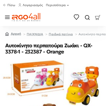
Πίσω
Λογαριασμός
Περισσότερα
ΠΑΙΧΝΙΔΙΑ
Παιδικά πατίνια
Αυτοκίνητο περπα
home
Αυτοκίνητο περπατούρα Ζωάκι - QX-
3378-1 - 232387 - Orange