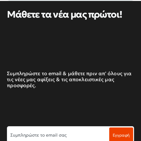
Μάθετε τα νέα μας πρώτοι!
Συμπληρώστε το email & μάθετε πριν απ' όλους για
τις νέες μας αφίξεις & τις αποκλειστικές μας
προσφορές.
Συμπληρώστε
Εγγραφή
το