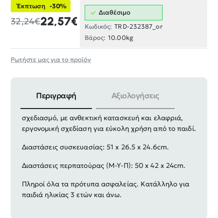
Έκπτωση
-30%
Διαθέσιμο
22,57€
32,24€
Κωδικός:
TRD-232387_or
Βάρος:
10.00kg
Ρωτήστε μας για το προϊόν
Περιγραφή
Αξιολογήσεις
Παιδική περπατούρα σε υπέροχο πολύχρωμο
σχεδιασμό, με ανθεκτική κατασκευή και ελαφριά,
εργονομική σχεδίαση για εύκολη χρήση από το παιδί.
Διαστάσεις συσκευασίας: 51 x 26.5 x 24.6cm.
Διαστάσεις περπατούρας (Μ-Υ-Π): 50 x 42 x 24cm.
Πληροί όλα τα πρότυπα ασφαλείας. Κατάλληλο για
παιδιά ηλικίας 3 ετών και άνω.