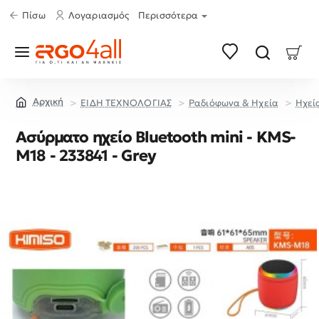
Πίσω
Λογαριασμός
Περισσότερα
ΕΙΔΗ ΤΕΧΝΟΛΟΓΙΑΣ
Ραδιόφωνα & Ηχεία
Ηχεί
home
Ασύρματο ηχείο Bluetooth mini - KMS-
M18 - 233841 - Grey