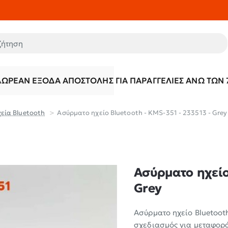
τηση
ΔΩΡΕΆΝ ΈΞΟΔΑ ΑΠΟΣΤΟΛΉΣ ΓΙΑ ΠΑΡΑΓΓΕΛΊΕΣ ΆΝΩ ΤΩΝ 
εία Bluetooth
Ασύρματο ηχείο Bluetooth - KMS-351 - 233513 - Grey
Ασύρματο ηχείο 
Grey
Ασύρματο ηχείο Bluetoot
σχεδιασμός για μεταφορά