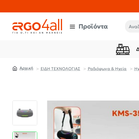
Προϊόντα
Αναζή
ΕΙΔΗ ΤΕΧΝΟΛΟΓΙΑΣ
Ραδιόφωνα & Ηχεία
Ηχ
home