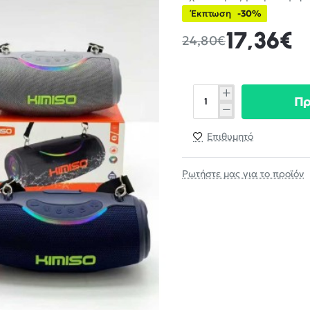
Έκπτωση
-30%
17,36€
24,80€
Π
Επιθυμητό
Ρωτήστε μας για το προϊόν