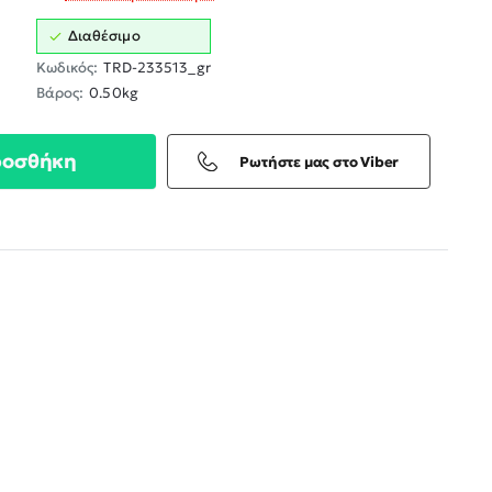
Διαθέσιμο
Κωδικός:
TRD-233513_gr
Βάρος:
0.50kg
ροσθήκη
Ρωτήστε μας στο Viber