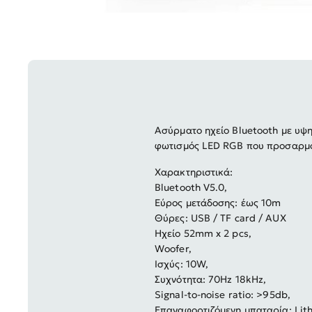
Ασύρματο ηχείο Bluetooth με υψ
φωτισμός LED RGB που προσαρμόζ
Χαρακτηριστικά:
Bluetooth V5.0,
Εύρος μετάδοσης: έως 10m
Θύρες: USB / TF card / AUX
Ηχείο 52mm x 2 pcs,
Woofer,
Ισχύς: 10W,
Συχνότητα: 70Hz 18kHz,
Signal-to-noise ratio: >95db,
Επαναφορτιζόμενη μπαταρία: Lith