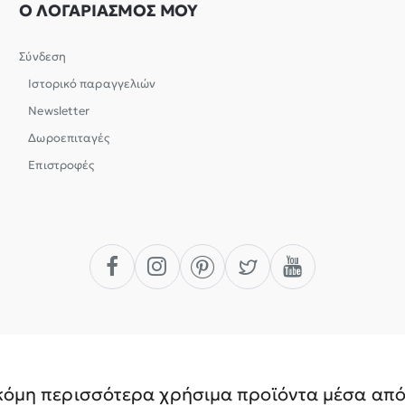
Ο ΛΟΓΑΡΙΑΣΜΟΣ ΜΟΥ
Σύνδεση
Ιστορικό παραγγελιών
Newsletter
Δωροεπιταγές
Επιστροφές
όμη περισσότερα χρήσιμα προϊόντα μέσα από 