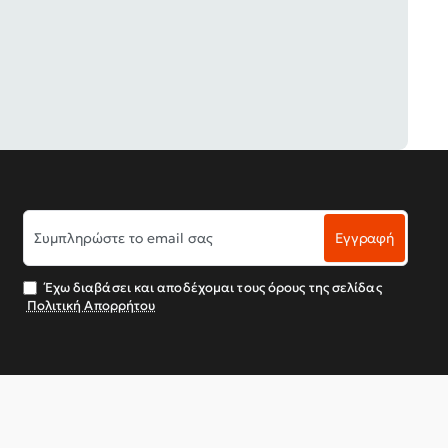
Συμπληρώστε
Εγγραφή
το
email
σας
Έχω διαβάσει και αποδέχομαι τους όρους της σελίδας
Πολιτική Απορρήτου