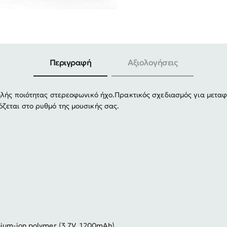
-30%
Περιγραφή
Αξιολογήσεις
ηλής ποιότητας στερεοφωνικό ήχο.
Πρακτικός σχεδιασμός για μετα
εται στο ρυθμό της μουσικής σας.
ium-ion polymer (3.7V, 1200mAh),