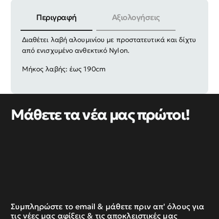
Περιγραφή
Αξιολογήσεις
Απόχη ψαρέματος τηλεσκοπική με διάμετρο 70cm.
Διαθέτει λαβή αλουμινίου με προστατευτικά και δίχτυ
από ενισχυμένο ανθεκτικό Nylon.
Μήκος λαβής: έως 190cm
Μάθετε τα νέα μας πρώτοι!
Συμπληρώστε το email & μάθετε πριν απ' όλους για
τις νέες μας αφίξεις & τις αποκλειστικές μας