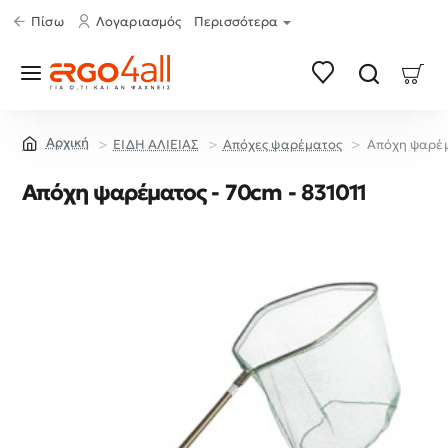
Πίσω
Λογαριασμός
Περισσότερα
ΕΙΔΗ ΑΛΙΕΙΑΣ
Απόχες ψαρέματος
Απόχη ψαρέμ
home
Απόχη ψαρέματος - 70cm - 831011